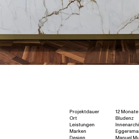
Projektdauer
12 Monate
Ort
Bludenz
Leistungen
Innenarchi
Marken
Eggersman
Design
Manuel Mu