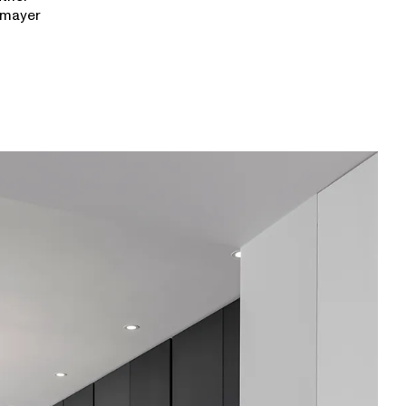
tmayer