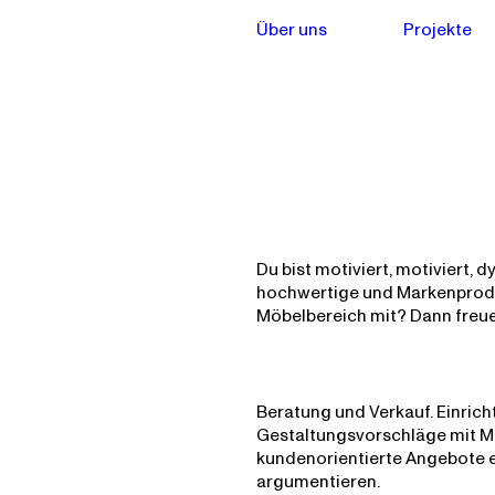
Über uns
Projekte
Du bist motiviert, motiviert, 
hochwertige und Markenprodu
Möbelbereich mit? Dann freu
Beratung und Verkauf. Einrich
Gestaltungsvorschläge mit Ma
kundenorientierte Angebote 
argumentieren.