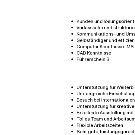
Kunden und lösungsorienti
Verlässliche und strukturi
Kommunikations- und Ums
Selbständiger und effizient
Computer Kenntnisse- MS-O
CAD Kenntnisse
Führerschein B
Unterstützung für Weiterb
Umfangreiche Einschulun
Besuch bei internationale
Unterstützung für kreative
Exzellente Ausstellung mi
Tolles Team und Arbeitsu
Flexible Arbeitszeiten
Sehr gute, leistungsgerec