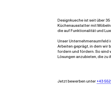
Designkueche ist seit über 35
Küchenausstatter mit Möbel
die auf Funktionalität und Lux
Unser Unternehmensumfeld i
Arbeiten geprägt, in dem wir
fordern und fördern. So sind 
Lösungen anzubieten, die zu i
Jetzt bewerben unter
+43 55