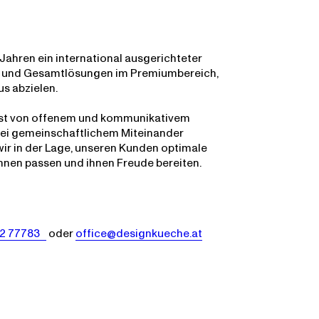
 Jahren ein international ausgerichteter
n und Gesamtlösungen im Premiumbereich,
us abzielen.
st von offenem und kommunikativem
 bei gemeinschaftlichem Miteinander
wir in der Lage, unseren Kunden optimale
hnen passen und ihnen Freude bereiten.
22 77783
oder
office@designkueche.at